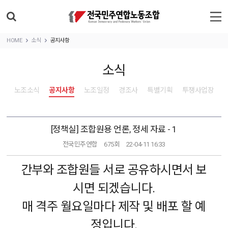
HOME
소식
공지사항
소식
노조소식
공지사항
노조일정
경조사
특별기획
투쟁사업장
[정책실] 조합원용 언론, 정세 자료 - 1
전국민주연합
675회
22-04-11 16:33
간부와 조합원들 서로 공유하시면서 보
시면 되겠습니다.
매 격주 월요일마다 제작 및 배포 할 예
정입니다.