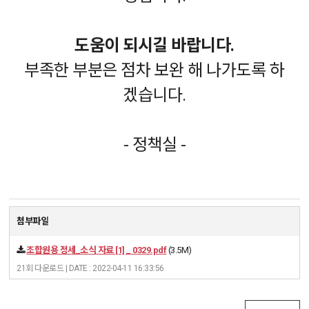
도움이 되시길 바랍니다.
부족한 부분은 점차 보완 해 나가도록 하
겠습니다.
- 정책실 -
첨부파일
조합원용 정세_소식 자료 [1] _ 0329.pdf
(3.5M)
21회 다운로드 | DATE : 2022-04-11 16:33:56