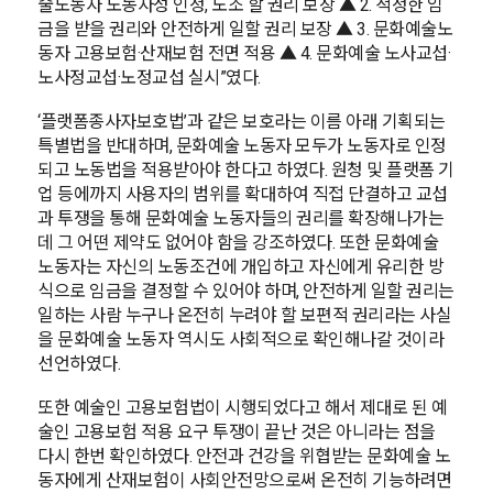
술노동자 노동자성 인정, 노조 할 권리 보장 ▲ 2. 적정한 임
금을 받을 권리와 안전하게 일할 권리 보장 ▲ 3. 문화예술노
동자 고용보험·산재보험 전면 적용 ▲ 4. 문화예술 노사교섭·
노사정교섭·노정교섭 실시”였다.
‘플랫폼종사자보호법’과 같은 보호라는 이름 아래 기획되는
특별법을 반대하며, 문화예술 노동자 모두가 노동자로 인정
되고 노동법을 적용받아야 한다고 하였다. 원청 및 플랫폼 기
업 등에까지 사용자의 범위를 확대하여 직접 단결하고 교섭
과 투쟁을 통해 문화예술 노동자들의 권리를 확장해나가는
데 그 어떤 제약도 없어야 함을 강조하였다. 또한 문화예술
노동자는 자신의 노동조건에 개입하고 자신에게 유리한 방
식으로 임금을 결정할 수 있어야 하며, 안전하게 일할 권리는
일하는 사람 누구나 온전히 누려야 할 보편적 권리라는 사실
을 문화예술 노동자 역시도 사회적으로 확인해나갈 것이라
선언하였다.
또한 예술인 고용보험법이 시행되었다고 해서 제대로 된 예
술인 고용보험 적용 요구 투쟁이 끝난 것은 아니라는 점을
다시 한번 확인하였다. 안전과 건강을 위협받는 문화예술 노
동자에게 산재보험이 사회안전망으로써 온전히 기능하려면