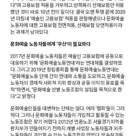
다”며 고용보험 적용을 거부하고 반쪽짜리 산재보험만 허용
했던 것이 바로 10년 전의 일이다. 결국 오랜 투쟁 끝에 2020
년 마침내 ‘예술인 고용보험’ 적용을 관철해냈으나 문화예술
노동자에 대한 고용보험 전면적용, 산재보험 당연적용이라
는 과제가 남아있다.
문화예술 노동자들에게 ‘우산’이 필요하다
2017년 문화예술 노동자들은 예술인 고용보험에 공동으로
대응하기 위해 ‘문화예술노동연대’라는 연대체를 결성하였
다. 그리고 2019년 창립총회를 통해 문화예술노동연대는
“문화예술노동 단체 간의 연대와 소통을 도모하고, 문화예술
노동자의 경제적·사회적 지위 향상과 공동 이익의 옹호를 목
적”하면서, “문화예술 산별 노동조합의 설립을 목적으로 한
다”고 밝혔다.
문화예술인들을 대변하는 단체는 많다. 여러 ‘협회’들이 그러
하다. 그러나 문화예술 노동자들이 가입하고 활동할 수 있는
노동조합은 찾기 어렵다. 2012년 언론노조 서울경기지역출
판지부가 만들어지기 전까지 개별 사업장 노동자들과 외주
노동자들이 가입할 수 있는 노동조합은 없었다. 방송작가들