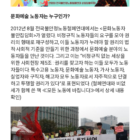
문화예술 노동자는 누구인가?
2012년 8월 전국불안정노동철폐연대에서는 <문화노동자
불만집담회>가 열렸다. 비정규직 노동자들의 요구를 모아 권
리의 형태로 재구성하고, 이들 노동자가 누려야 할 권리의 법
적·사회적 기준을 만들기 위한 과정에서 문화예술 분야의 노
동자들을 만난 것이다. 그리고 이는 “비정규직 없는 세상을
위한 사회헌장 제5조 : 권리를 찾고자 하는 이들 모두가 노동
자들이다. 특수고용 노동자, 문화예술 노동자, 가사 노동자,
실업자와 구직자, 해고자 모두 노동자로서 자주적으로 단결
하고 투쟁할 권리가 있다”로 표현되었다. (철폐연대와 비없
세가 함께 쓴 책 ≪모든 노동에 바칩니다≫에서 상세 내용
확인)