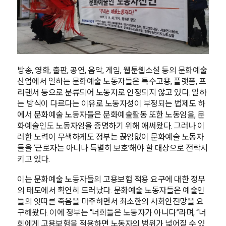
방송, 영화, 출판, 공연, 음악, 게임, 웹툰웹소설 등의 문화예술
산업에서 일하는 문화예술 노동자들은 특수고용, 플랫폼, 프
리랜서 등으로 분류되어 노동자로 인정되지 않고 있다. 일하
는 방식이 다르다는 이유로 노동자성이 부정되는 법제도 하
에서 문화예술 노동자들은 문화예술활동 또한 노동임을, 문
화예술인도 노동자임을 증명하기 위해 애써왔다. 그러나 이
러한 노력이 무색하게도 정부는 끊임없이 문화예술 노동자
들을 ‘근로자는 아니나 특별히 보호’해야 할 대상으로 전락시
키고 있다.
이는 문화예술 노동자들의 고용보험 적용 요구에 대한 정부
의 태도에서 확연히 드러났다. 문화예술 노동자들은 예술인
들의 잇따른 죽음을 마주하면서 최소한의 사회안전망을 요
구해왔다. 이에 정부는 “너희들은 노동자가 아니다”라며, “너
희에게 고용보험을 적용하면 노동자의 범위가 넓어질 수 있