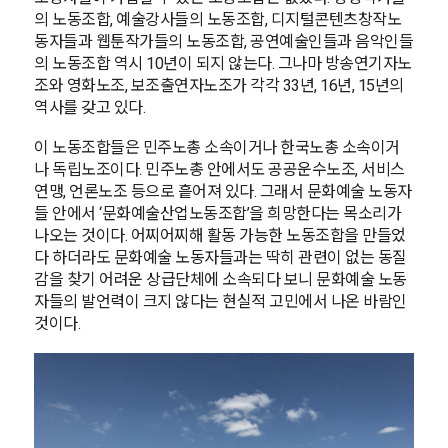
의 노동조합, 예술강사들의 노동조합, 디지털콘텐츠창작노
동자들과 웹툰작가들의 노동조합, 공연예술인들과 음악인들
의 노동조합 역시 10년이 되지 않는다. 그나마 방송연기자노
조와 영화노조, 보조출연자노조가 각각 33년, 16년, 15년의
역사를 갖고 있다.
이 노동조합들은 민주노총 소속이거나 한국노총 소속이거
나 독립노조이다. 민주노총 안에서도 공공운수노조, 서비스
연맹, 언론노조 등으로 흩어져 있다. 그래서 문화예술 노동자
들 안에서 ‘문화예술산업노동조합’을 희망한다는 목소리가
나오는 것이다. 어찌어찌해 활동 가능한 노동조합을 만들었
다 하더라도 문화예술 노동자들과는 딱히 관련이 없는 동질
감을 찾기 어려운 상급단체에 소속되다 보니 문화예술 노동
자들의 발언력이 크지 않다는 현실적 고민에서 나온 바람인
것이다.