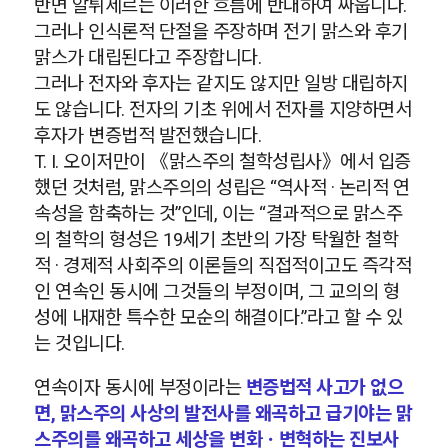
반면 알튀세르는 이러한 흐름에 반대하여 싸웁니다.
그러나 인식론적 단절을 주장하며 전기 맑스와 후기
맑스가 대립된다고 주장합니다.
그러나 전자와 후자는 같지도 않지만 일방 대립하지
도 않습니다. 전자의 기초 위에서 전자를 지양하면서
후자가 변증법적 발전했습니다.
T. I. 오이저만이 《맑스주의 철학성립사》에서 입증
했던 것처럼, 맑스주의의 성립은 “역사적 · 논리적 연
속성을 함축하는 것”인데, 이는 “결과적으로 맑스주
의 철학의 형성은 19세기 초반의 가장 탁월한 철학
적 · 경제적 사회주의 이론들의 직접적이고도 즉각적
인 연속인 동시에 그것들의 부정이며, 그 교의의 형
성에 내재한 특수한 모순의 해결이다.”라고 할 수 있
는 것입니다.
연속이자 동시에 부정이라는
변증법적 사고가 없으
면, 맑스주의 사상의 발전사를 왜곡하고 급기야는 맑
스주의를 왜곡하고 세상을 변화ㆍ변혁하는 진보사