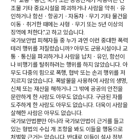
서 "교통ㆍ통신, 국가 또는 공공단체가 사용하는 건
조물 기타 중요시설을 파괴하거나 사람을 약취ㆍ유
인하거나 함선ㆍ항공기ㆍ자동차ㆍ무기 기타 물건을
이동ㆍ취거한 때에는 사형ㆍ무기 또는 5년 이상의
징역에 처한다."고 하고 있습니다.
국가보안법 피해자들 중 누가 과연 이런 중대한 폭력
테러 행위를 저질렀습니까? 아무도 군용시설이나 교
통ㆍ통신을 파괴하거나 사람을 납치ㆍ유인, 함선이
나 비행기를 탈취하려는 행위를 하지 않았습니다. 아
무도 다중의 힘으로 폭행, 협박 또는 손괴 행위를 저
지르지 않았습니다. 폭발물을 사용하여 사람의 생명,
신체 또는 재산을 해하거나 그 밖에 공공의 안전을
문란하게 한 사람도 아무도 없습니다. 구금된 자를
도주하게 한 사람도 아무도 없습니다. 더욱이 사람을
살해한 사람은 아무도 없습니다.
국가보안법뿐만 아니라 국가보안법이 근거를 들고
있는 형법의 수십 개 조항을 봐도 이들을 행동으로
처벌할 근거는 없습니다. 반대로 이들이 설사 정부