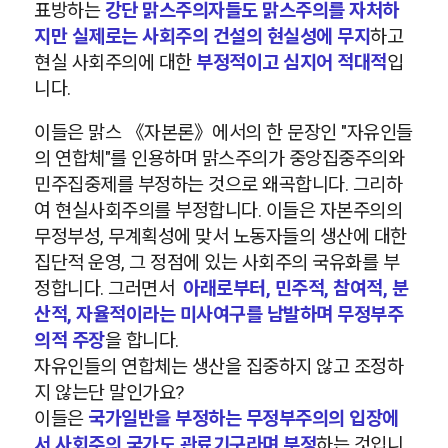
표방하는
강단 맑스주의자들도 맑스주의를 자처하
지만 실제로는 사회주의 건설의 현실성에 무지
하고
현실 사회주의에 대한
부정적이고 심지어 적대적
입
니다.
이들은 맑스 《자본론》에서의 한 문장인 "자유인들
의 연합체"를 인용하며 맑스주의가 중앙집중주의와
민주집중제를 부정하는 것으로 왜곡합니다. 그리하
여 현실사회주의를 부정합니다. 이들은 자본주의의
무정부성, 무계획성에 맞서 노동자들의 생산에 대한
집단적 운영, 그 정점에 있는 사회주의 국유화를 부
정합니다. 그러면서
아래로부터, 민주적, 참여적, 분
산적, 자율적이라는 미사여구를 남발하며 무정부주
의적 주장
을 합니다.
자유인들의 연합체는 생산을 집중하지 않고 조정하
지 않는단 말인가요?
이들은
국가일반을 부정하는 무정부주의의 입장에
서 사회주의 국가도 관료기구라며 부정
하는 것입니