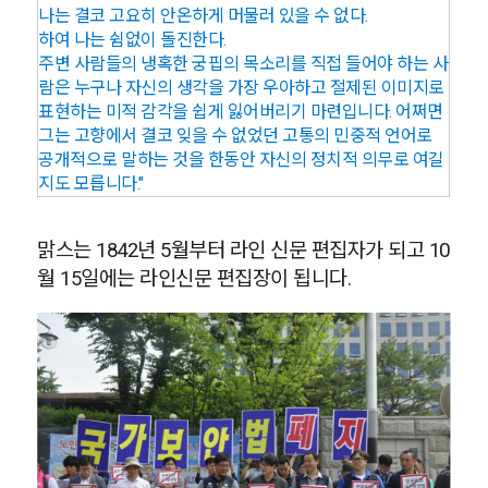
나는 결코 고요히 안온하게 머물러 있을 수 없다.
하여 나는 쉼없이 돌진한다.
주변 사람들의 냉혹한 궁핍의 목소리를 직접 들어야 하는 사
람은 누구나 자신의 생각을 가장 우아하고 절제된 이미지로
표현하는 미적 감각을 쉽게 잃어버리기 마련입니다. 어쩌면
그는 고향에서 결코 잊을 수 없었던 고통의 민중적 언어로
공개적으로 말하는 것을 한동안 자신의 정치적 의무로 여길
지도 모릅니다."
맑스는 1842년 5월부터 라인 신문 편집자가 되고 10
월 15일에는 라인신문 편집장이 됩니다.