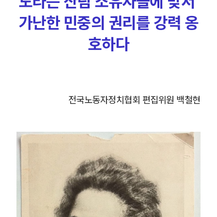
도라는 산림 소유자들에 맞서
가난한 민중의 권리를 강력 옹
호하다
전국노동자정치협회 편집위원 백철현