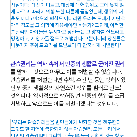
사실이다. 대상이 다르고, 대상에 대한 행위도 그에 못지 않
게 다르고, 따라서 의향 또한 다름에 틀림없는데, 행위의 내
용도 아니고 행위의 형식도 아니라면 우리는 도대체 어떤 객
관적 척도를 그 의향에 적용해야만 하는가? 그런데, 이러한
본질적인 차이들을 무시하고 당신들은 그 양자를 절도라고
명명하고, 이 양자를 절도로 처벌한다. 그뿐아니라 당신들은
나뭇가지 주워 모으기를 도벌보다 더 잔혹하게 처벌한다."
관습권리는 역사 속에서 민중의 생활로 굳어진 권리
를 말하는 것으로 아무도 이를 처벌할 수 없습니다.
관습권리를 처벌한다면 수백, 수천 년 동안 행해져왔
던 민중의 생활상의 자연스런 행위를 범죄로 만드는
것입니다. 역사적으로 행해졌던 민중의 행위를 소급
처벌하고 앞으로도 이를 처벌하겠다는 것입니다.
"우리는 관습권리들을 빈민들에게 반환할 것을 청구한다.
그것도 한 지역에 국한되지 않는 관습권리, 모든 나라에서
빈민의 관습권리인 그러한 관습권리들을 반환할 것을 청구