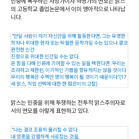
민중에 복무하는 사상가이자 혁명가의 면모는 맑스
의 고등학교 졸업논문에서 이미 맹아적으로 나타납
니다.
“만일 사람이 자기 자신만을 위해 활동한다면, 그는 유명한
학자나 위대한 현자 또는 탁월한 문학가일 수는 있으나 결코
완전한 인간.
진정으로 위대한 인간일 수는 없다...
온 힘을 다해 인류에 기여할 수 있는 일을 택한다면...우리는
초라하고 제한된, 이기적인 기쁨을 향유하지는 않을 것이다.
우리의 행복은 수백만 명의 행복이 될 것이기 때문이다.“(17
세 맑스, 직업 선택에 대한 한 젊은이의 고찰)
맑스는 민중을 위해 투쟁하는 전투적 맑스주의자로
서의 면모를 이렇게 표현하고 있다.
"나는 결코 조용히 물리칠 수 없다.
내 영혼을 강렬하게 사로잡는 것을,