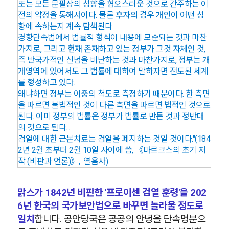
또는 모든 문필상의 성향을 혐오스러운 것으로 간주하는 이
전의 약정을 통해서이다. 물론 후자의 경우 개인이 어떤 성
향에 속하는지 계속 탐색된다.
경향단속법에서 법률적 형식이 내용에 모순되는 것과 마찬
가지로, 그리고 현재 존재하고 있는 정부가 그것 자체인 것,
즉 반국가적인 신념을 비난하는 것과 마찬가지로, 정부는 개
개영역에 있어서도 그 법률에 대하여 말하자면 전도된 세계
를 형성하고 있다.
왜냐하면 정부는 이중의 척도로 측정하기 때문이다. 한 측면
을 따르면 불법적인 것이 다른 측면을 따르면 법적인 것으로
된다. 이미 정부의 법률은 정부가 법률로 만든 것과 정반대
의 것으로 된다...
검열에 대한 근본치료는 검열을 폐지하는 것일 것이다."(184
2년 2월 초부터 2월 10일 사이에 씀, 《마르크스의 초기 저
작 (비판과 언론)》, 열음사)
맑스가 1842년 비판
한 '프
로이센 검열 훈령'을 202
6년 한국의 국가보안법으로 바꾸면 놀라울 정도로
일치
합니다. 공안당국은 공공의 안녕을 단속명분으