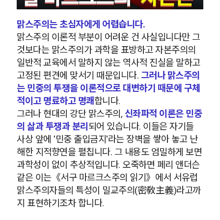
맑스주의는 초심자에게 어렵습니다.
맑스주의 이론적 부분이 어려운 건 사실입니다만 그
것보다는 맑스주의가 과학을 표방하고 자본주의의
일반적 교육에서 말하지 않는 역사적 진실을 말하고
고정된 편견에 맞서기 때문입니다.
그러나 맑스주의
는 민중의 투쟁을 이론적으로 대변하기 때문에 구체
적이고 명료하고 명쾌
합니다.
그러나 현대의 강단 맑스주의,
신좌파적 이론은 민중
의 삶과 투쟁과 분리
되어 있습니다. 이들은 자기들
사상 앞에 '민중 출입금지'라는 장벽을 쌓아 놓고 난
해한 지적향연을 펼칩니다. 그 내용도 엄밀하게 보면
과학성이 없이 추상적입니다. 오죽하면 페리 앤더슨
같은 이는《서구 마르크스주의 읽기》에서 서유럽
맑스주의자들의 특성이 밀교주의(密敎主義)라고까
지 표현하기조차 합니다.