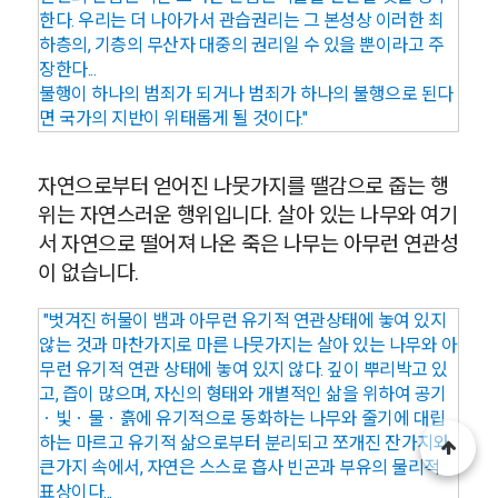
한다. 우리는 더 나아가서 관습권리는 그 본성상 이러한 최
하층의, 기층의 무산자 대중의 권리일 수 있을 뿐이라고 주
장한다...
불행이 하나의 범죄가 되거나 범죄가 하나의 불행으로 된다
면 국가의 지반이 위태롭게 될 것이다."
자연으로부터 얻어진 나뭇가지를 땔감으로 줍는 행
위는 자연스러운 행위입니다. 살아 있는 나무와 여기
서 자연으로 떨어져 나온 죽은 나무는 아무런 연관성
이 없습니다.
"벗겨진 허물이 뱀과 아무런 유기적 연관상태에 놓여 있지
않는 것과 마찬가지로 마른 나뭇가지는 살아 있는 나무와 아
무런 유기적 연관 상태에 놓여 있지 않다. 깊이 뿌리박고 있
고, 즙이 많으며, 자신의 형태와 개별적인 삶을 위하여 공기
ㆍ빛ㆍ물ㆍ흙에 유기적으로 동화하는 나무와 줄기에 대립
하는 마르고 유기적 삶으로부터 분리되고 쪼개진 잔가지와
큰가지 속에서, 자연은 스스로 흡사 빈곤과 부유의 물리적
표상이다...