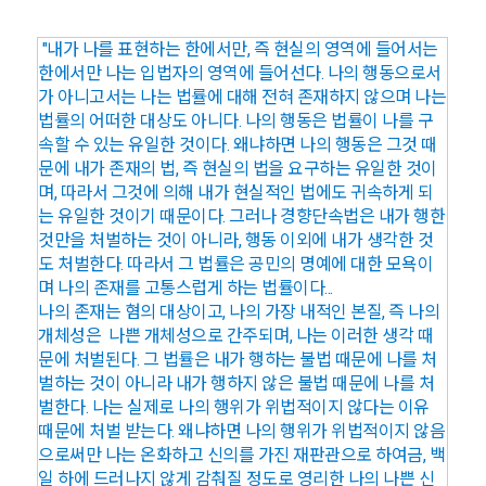
"내가 나를 표현하는 한에서만, 즉 현실의 영역에 들어서는
한에서만 나는 입법자의 영역에 들어선다. 나의 행동으로서
가 아니고서는 나는 법률에 대해 전혀 존재하지 않으며 나는
법률의 어떠한 대상도 아니다. 나의 행동은 법률이 나를 구
속할 수 있는 유일한 것이다. 왜냐하면 나의 행동은 그것 때
문에 내가 존재의 법, 즉 현실의 법을 요구하는 유일한 것이
며, 따라서 그것에 의해 내가 현실적인 법에도 귀속하게 되
는 유일한 것이기 때문이다. 그러나 경향단속법은 내가 행한
것만을 처벌하는 것이 아니라, 행동 이외에 내가 생각한 것
도 처벌한다. 따라서 그 법률은 공민의 명예에 대한 모욕이
며 나의 존재를 고통스럽게 하는 법률이다...
나의 존재는 혐의 대상이고, 나의 가장 내적인 본질, 즉 나의
개체성은 나쁜 개체성으로 간주되며, 나는 이러한 생각 때
문에 처벌된다. 그 법률은 내가 행하는 불법 때문에 나를 처
벌하는 것이 아니라 내가 행하지 않은 불법 때문에 나를 처
벌한다. 나는 실제로 나의 행위가 위법적이지 않다는 이유
때문에 처벌 받는다. 왜냐하면 나의 행위가 위법적이지 않음
으로써만 나는 온화하고 신의를 가진 재판관으로 하여금, 백
일 하에 드러나지 않게 감춰질 정도로 영리한 나의 나쁜 신