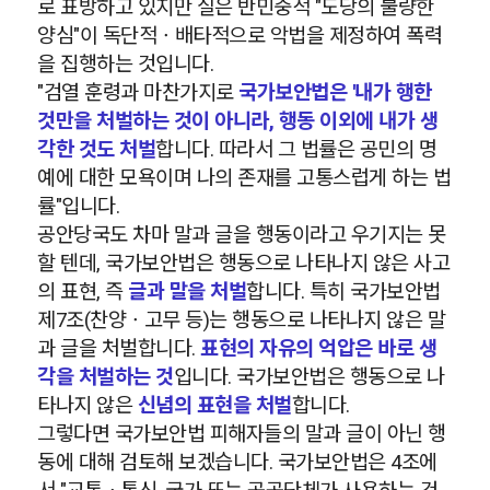
로 표방하고 있지만 실은 반민중적 "도당의 불량한
양심"이 독단적ㆍ배타적으로 악법을 제정하여 폭력
을 집행하는 것입니다.
"검열 훈령과 마찬가지로
국가보안법은 '내가 행한
것만을 처벌하는 것이 아니라, 행동 이외에 내가 생
각한 것도 처벌
합니다. 따라서 그 법률은 공민의 명
예에 대한 모욕이며 나의 존재를 고통스럽게 하는 법
률"입니다.
공안당국도 차마 말과 글을 행동이라고 우기지는 못
할 텐데, 국가보안법은 행동으로 나타나지 않은 사고
의 표현, 즉
글과 말을 처벌
합니다. 특히 국가보안법
제7조(찬양ㆍ고무 등)는 행동으로 나타나지 않은 말
과 글을 처벌합니다.
표현의 자유의 억압은 바로 생
각을 처벌하는 것
입니다. 국가보안법은 행동으로 나
타나지 않은
신념의 표현을 처벌
합니다.
그렇다면 국가보안법 피해자들의 말과 글이 아닌 행
동에 대해 검토해 보겠습니다. 국가보안법은 4조에