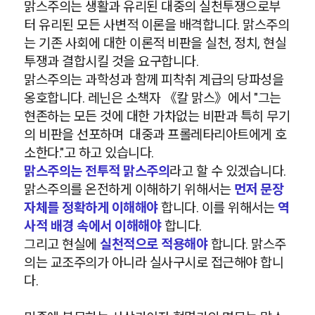
맑스주의는 생활과 유리된 대중의 실천투쟁으로부
터 유리된 모든 사변적 이론을 배격합니다. 맑스주의
는 기존 사회에 대한 이론적 비판을 실천, 정치, 현실
투쟁과 결합시킬 것을 요구합니다.
맑스주의는 과학성과 함께 피착취 계급의 당파성을
옹호합니다. 레닌은 소책자 《칼 맑스》에서 "그는
현존하는 모든 것에 대한 가차없는 비판과 특히 무기
의 비판을 선포하며 대중과 프롤레타리아트에게 호
소한다."고 하고 있습니다.
맑스주의는 전투적 맑스주의
라고 할 수 있겠습니다.
맑스주의를 온전하게 이해하기 위해서는
먼저 문장
자체를 정확하게 이해해야
합니다. 이를 위해서는
역
사적 배경 속에서 이해해야
합니다.
그리고 현실에
실천적으로 적용해야
합니다. 맑스주
의는 교조주의가 아니라 실사구시로 접근해야 합니
다.