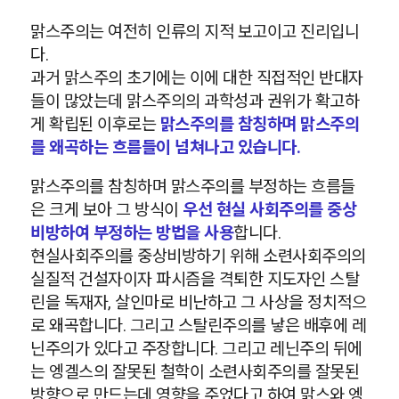
맑스주의는 여전히 인류의 지적 보고이고 진리입니
다.
과거 맑스주의 초기에는 이에 대한 직접적인 반대자
들이 많았는데 맑스주의의 과학성과 권위가 확고하
게 확립된 이후로는
맑스주의를 참칭하며 맑스주의
를 왜곡하는 흐름들이 넘쳐나고 있습니다.
맑스주의를 참칭하며 맑스주의를 부정하는 흐름들
은 크게 보아 그 방식이
우선 현실 사회주의를 중상
비방하여 부정하는 방법을 사용
합니다.
현실사회주의를 중상비방하기 위해 소련사회주의의
실질적 건설자이자 파시즘을 격퇴한 지도자인 스탈
린을 독재자, 살인마로 비난하고 그 사상을 정치적으
로 왜곡합니다. 그리고 스탈린주의를 낳은 배후에 레
닌주의가 있다고 주장합니다. 그리고 레닌주의 뒤에
는 엥겔스의 잘못된 철학이 소련사회주의를 잘못된
방향으로 만드는데 영향을 주었다고 하여 맑스와 엥