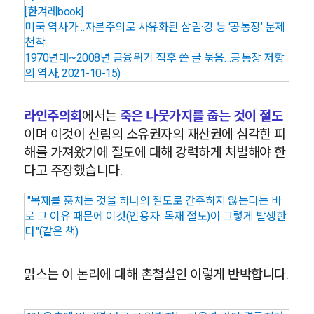
[한겨레book]
미국 역사가…자본주의로 사유화된 삼림·강 등 ‘공통장’ 문제
천착
1970년대~2008년 금융위기 직후 쓴 글 묶음…공통장 저항
의 역사, 2021-10-15)
라인주의회
에서는
죽은 나뭇가지를 줍는 것이 절도
이며 이것이 산림의 소유권자의 재산권에 심각한 피
해를 가져왔기에 절도에 대해 강력하게 처벌해야 한
다고 주장했습니다.
"목재를 훔치는 것을 하나의 절도로 간주하지 않는다는 바
로 그 이유 때문에 이것(인용자: 목재 절도)이 그렇게 발생한
다."(같은 책)
맑스는 이 논리에 대해 촌철살인 이렇게 반박합니다.