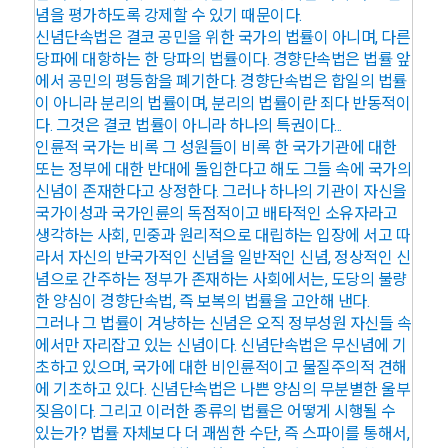
념을 평가하도록 강제할 수 있기 때문이다.
신념단속법은 결코 공민을 위한 국가의 법률이 아니며, 다른
당파에 대항하는 한 당파의 법률이다. 경향단속법은 법률 앞
에서 공민의 평등함을 폐기한다. 경향단속법은 합일의 법률
이 아니라 분리의 법률이며, 분리의 법률이란 죄다 반동적이
다. 그것은 결코 법률이 아니라 하나의 특권이다...
인륜적 국가는 비록 그 성원들이 비록 한 국가기관에 대한
또는 정부에 대한 반대에 돌입한다고 해도 그들 속에 국가의
신념이 존재한다고 상정한다. 그러나 하나의 기관이 자신을
국가이성과 국가인륜의 독점적이고 배타적인 소유자라고
생각하는 사회, 민중과 원리적으로 대립하는 입장에 서고 따
라서 자신의 반국가적인 신념을 일반적인 신념, 정상적인 신
념으로 간주하는 정부가 존재하는 사회에서는, 도당의 불량
한 양심이 경향단속법, 즉 보복의 법률을 고안해 낸다.
그러나 그 법률이 겨냥하는 신념은 오직 정부성원 자신들 속
에서만 자리잡고 있는 신념이다. 신념단속법은 무신념에 기
초하고 있으며, 국가에 대한 비인륜적이고 물질주의적 견해
에 기초하고 있다. 신념단속법은 나쁜 양심의 무분별한 울부
짖음이다. 그리고 이러한 종류의 법률은 어떻게 시행될 수
있는가? 법률 자체보다 더 괘씸한 수단, 즉 스파이를 통해서,