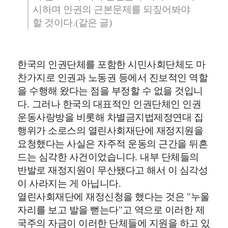
시하며 인권의 근본문제를 되짚어봐야
할 것이다
.(
같은 글
)
한국의 인권단체를 포함한 시민사회단체도 마
찬가지로 인권과 노동권 등에서 진보적인 역할
을 수행해 왔다는 점을 부정할 수 없을 것입니
다
.
그러나 한국의 대표적인 인권단체인 인권
운동사랑방을 비롯해 차별금지법제정연대 집
행위가 소로스의 열린사회재단에 재정지원을
요청했다는 사실은 자주적 운동의 근간을 뒤흔
드는 심각한 사건이었습니다
.
내부 단체들의
반발로 재정지원이 무산됐다고 해서 이 심각성
이 사라지는 게 아닙니다
.
열린사회재단에 재정신청을 했다는 것은
"
누울
자리를 보고 발을 뻗는다
"
고 역으로 이러한 제
국주의 자금이 이러한 단체들에 지원을 하고 있