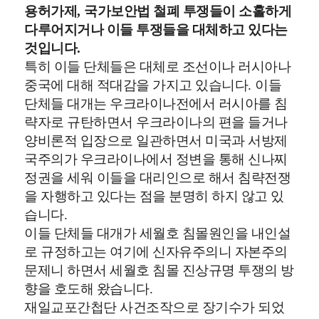
용허가제
,
국가보안법 철폐 투쟁들이 소홀하게
다루어지거나 이들 투쟁들을 대체하고 있다는
것입니다
.
특히 이들 단체들은 대체로 조선이나 러시아나
중국에 대해 적대감을 가지고 있습니다
.
이들
단체들 대개는 우크라이나전에서 러시아를 침
략자로 규탄하면서 우크라이나의 편을 들거나
양비론적 입장으로 일관하면서 미국과 서방제
국주의가 우크라이나에서 정변을 통해 신나찌
정권을 세워 이들을 대리인으로 해서 침략전쟁
을 자행하고 있다는 점을 분명히 하지 않고 있
습니다
.
이들 단체들 대개가 세월호 침몰원인을 내인설
로 규정하고는 여기에 신자유주의니 자본주의
문제니 하면서 세월호 침몰 진상규명 투쟁의 방
향을 호도해 왔습니다
.
재일교포간첩단 사건조작으로 장기수가 되었