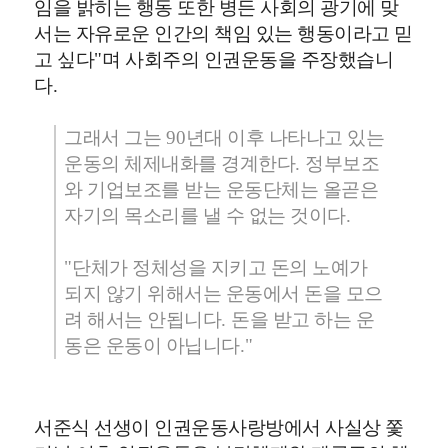
임을 밝히는 행동 또한 병든 사회의 광기에 맞
서는 자유로운 인간의 책임 있는 행동이라고 믿
고 싶다
"
며 사회주의 인권운동을 주장했습니
다
.
그래서 그는
90
년대 이후 나타나고 있는
운동의 체제내화를 경계한다
.
정부보조
와 기업보조를 받는 운동단체는 올곧은
자기의 목소리를 낼 수 없는 것이다
.
"
단체가 정체성을 지키고 돈의 노예가
되지 않기 위해서는 운동에서 돈을 모으
려 해서는 안됩니다
.
돈을 받고 하는 운
동은 운동이 아닙니다
."
서준식 선생이 인권운동사랑방에서 사실상 쫓