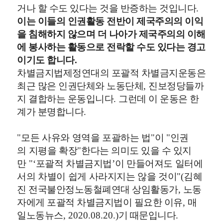
거나 할 수도 있다는 것을 반증하는 것입니다
.
이는 이들의 인권활동 전반이 제국주의의 이익
을 침해하지 않으며 더 나아가 제국주의의 이해
에 봉사하는 활동으로 전락할 수도 있다는 경고
이기도 합니다
.
차별금지법제정연대의 포괄적 차별금지운동은
최근 많은 인권단체와 노동단체
,
진보정당들까
지 결합하는 운동입니다
.
그런데 이 운동은 한
계가 분명합니다
.
"
모든
사유와
영역을
포괄하는
법
"
이
"
인권
의
지평을
확장
"
한다는 의미도 있을 수 있지
만
"‘
포괄적
차별금지법
’
이
만들어져도
일터에
서의
차별이
쉽게
사라지지는
않을
것이
"(
김혜
진 전국불안정노동철폐연대 상임활동가
,
노동
자에게 포괄적 차별금지법이 필요한 이유
,
매
일노동뉴스
, 2020.08.20.)
기 때문입니다
.