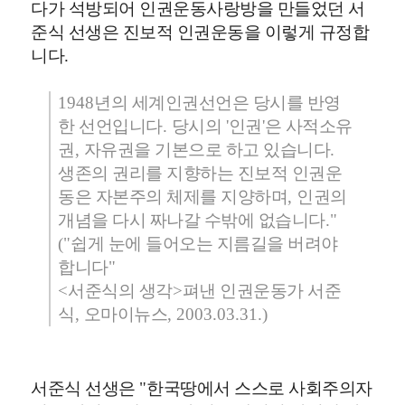
다가 석방되어 인권운동사랑방을 만들었던 서
준식 선생은 진보적 인권운동을 이렇게 규정합
니다
.
1948
년의 세계인권선언은 당시를 반영
한 선언입니다
.
당시의
'
인권
'
은 사적소유
권
,
자유권을 기본으로 하고 있습니다
.
생존의 권리를 지향하는 진보적 인권운
동은 자본주의 체제를 지양하며
,
인권의
개념을 다시 짜나갈 수밖에 없습니다
."
("
쉽게 눈에 들어오는 지름길을 버려야
합니다
"
<
서준식의 생각
>
펴낸 인권운동가 서준
식
,
오마이뉴스
, 2003.03.31.)
서준식 선생은
"
한국땅에서 스스로 사회주의자