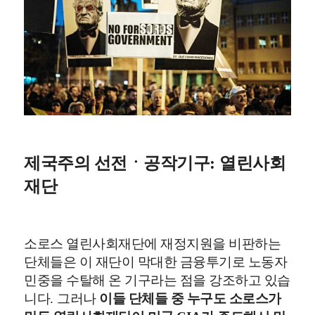
제국주의 선전ㆍ공작기구
:
열린사회
재단
소로스 열린사회재단에 재정지원을 비판하는
단체들은 이 재단이 막대한 금융투기로 노동자
민중을 수탈해 온 기구라는 점을 강조하고 있습
니다
.
그러나
이들 단체들 중 누구도 소로스가