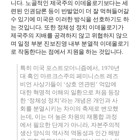
니다
.
노골적인 제국주의 이데올로기보다는 세
련된 인권담론 등이 반발없이 더 잘 먹혀들어갈
수 있기에 미국은 이러한 방식을 선호하기도 하
는 것입니다
.
또한 정체성 정치 이데올로기가
제국주의 지배를 공격하지 않고 위협하지 않으
며 일정 부분 진보진영 내부 분열적 이데올로기
로 작동한다는 점에서 지원을 하는 것입니다
.
특히 미국 포스트모더니즘에서
, 1970
년
대 흑인 마르크스주의 페미니스트 레즈
비언 사상가들이
‘
상호 연관된
’
억압에
대한 혁명적 이해의 일환으로 처음 등장
한
‘
정체성 정치
’
라는 개념은 개인과 사
회를 분열시키는
차이의 축제로 변모했
는데
,
이는 더 높은 차원의 재통합 과정
에서 필요한 단계가 아니라
,
자본주의적
생산 양식의 역사적 역동성과 인간 해방