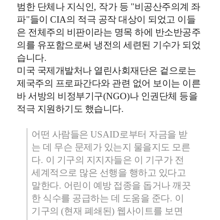
범한 단체나 지식인
,
작가 등
"
비공산주의계 좌
파
"
들이
CIA
의 적극 공작 대상이 되었고 이들
은 전체주의 비판이라는 명목 하에 반소반공주
의를 유포함으로써 냉전의 세련된 기수가 되었
습니다
.
미국 국제개발처나 열린사회재단은 겉으로는
제국주의 프로파간다와 관련 없어 보이는 이른
바 서방의 비정부기구
(NGO)
나 인권단체 등을
적극 지원하기도 했습니다
.
어떤 사람들은
USAID
로부터 자금을 받
는 데 무슨 문제가 있는지 물을지도 모른
다
.
이 기구의 지지자들은 이 기구가 전
세계적으로 많은 선행을 행하고 있다고
말한다
.
어린이 예방 접종을 돕거나 깨끗
한 식수를 공급하는 데 도움을 준다
.
이
기구의
(
현재 폐쇄된
)
웹사이트를 보면