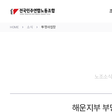
HOME
소식
투쟁사업장
노조소
해운지부 부당