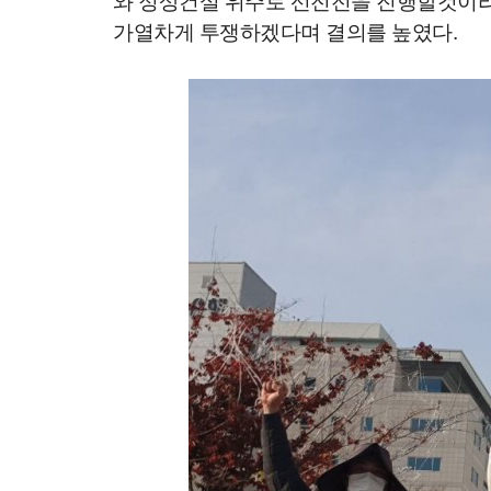
와 정상건설 위주로 선전전을 진행할것이라
가열차게 투쟁하겠다며 결의를
높였다.