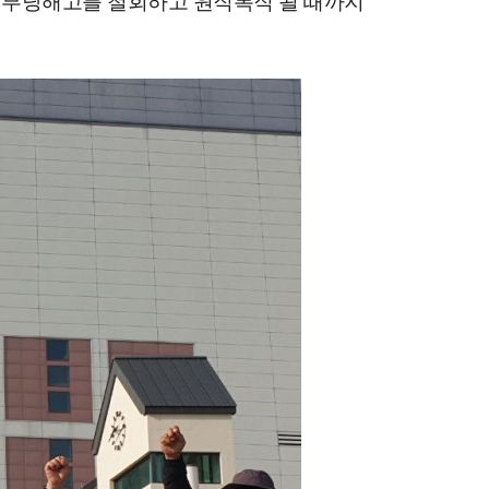
 부당해고를 철회하고 원직복직 될 때까지