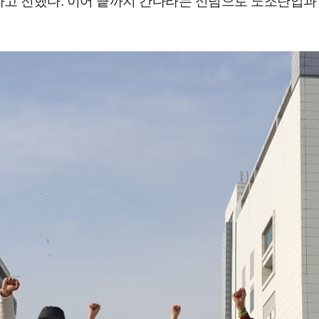
고 전했다. 이어 끝까지 간다라는 신념으로 노조탄압과